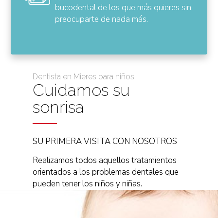
bucodental de los que más quieres sin
preocuparte de nada más.
Dentista en Mieres para niños
Cuidamos su
sonrisa
SU PRIMERA VISITA CON NOSOTROS
Realizamos todos aquellos tratamientos
orientados a los problemas dentales que
pueden tener los niños y niñas.